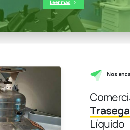
Leer mas
Nos enca
Comerci
Traseg
Líquido