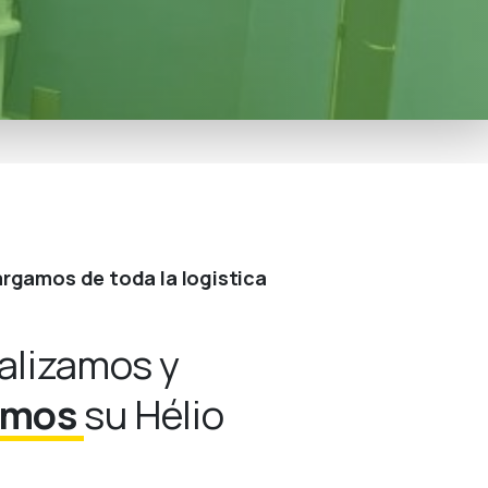
rgamos de toda la logistica
alizamos y
amos
su Hélio