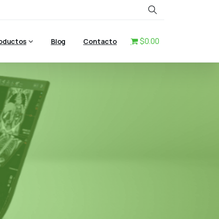
Search
$0.00
oductos
Blog
Contacto