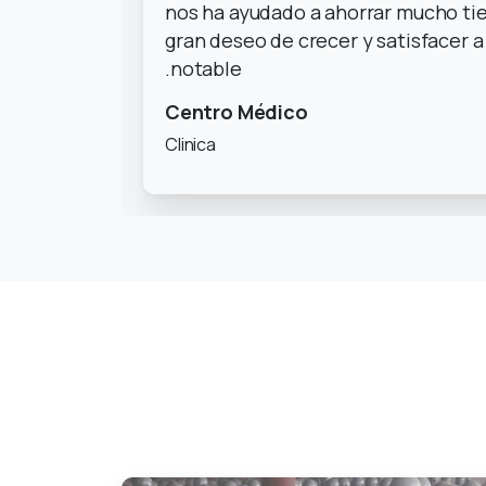
íquido
nos ha ayudado a ahorrar mucho ti
ia es
gran deseo de crecer y satisfacer a
notable.
Centro Médico
Clinica