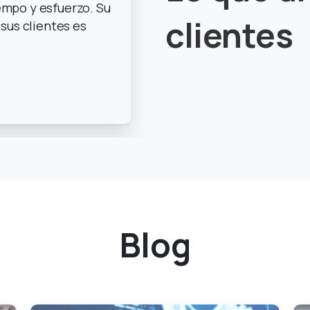
empo y esfuerzo. Su
clientes
 sus clientes es
Actualizaciones y noticias
Blog