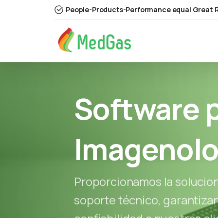
People-Products-Performance equal Great R
Software
Imagenolo
Proporcionamos la solucio
soporte técnico, garantiza