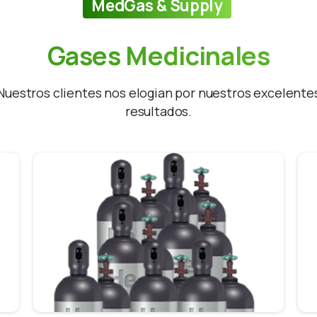
MedGas & Supply
Gases
Medicinales
Nuestros clientes nos elogian por nuestros excelente
resultados.