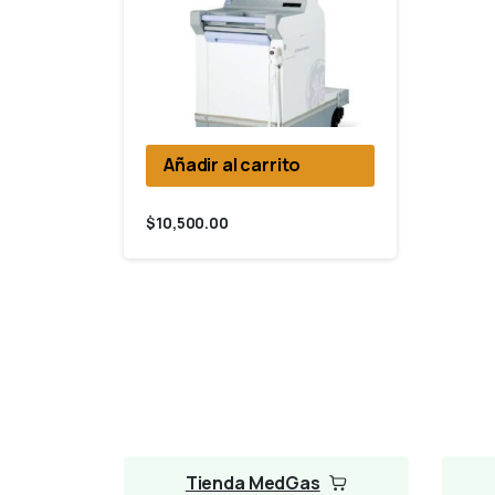
Añadir al carrito
$
10,500.00
Tienda MedGas